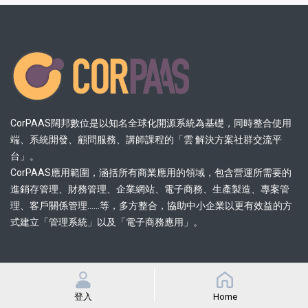
CorPAAS闊邦數位是以知名全球化開源系統為基礎，同時整合使用
端、系統開發、顧問服務、講師課程的「雲 解決方案社群交流平
台」。
CorPAAS應用範圍，涵括所有商業應用的領域，包含營運所需要的
進銷存管理、財務管理、企業網站、電子商務、生產製造、專案管
理、客戶關係管理......等，多方整合，協助中小企業以更有效益的方
式建立「管理系統」以及「電子商務應用」。
熱門連結
登入
Home