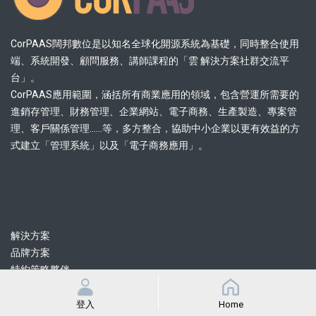
CorPAAS闊邦數位是以知名全球化開源系統為基礎，同時整合使用
端、系統開發、顧問服務、講師課程的「雲 解決方案社群交流平
台」。
CorPAAS應用範圍，涵括所有商業應用的領域，包含營運所需要的
進銷存管理、財務管理、企業網站、電子商務、生產製造、專案管
理、客戶關係管理......等，多方整合，協助中小企業以更有效益的方
式建立「管理系統」以及「電子商務應用」。
熱門連結
解決方案
品牌方案
特約策略夥伴
認證協力顧問
認證協力開發
登入
Home