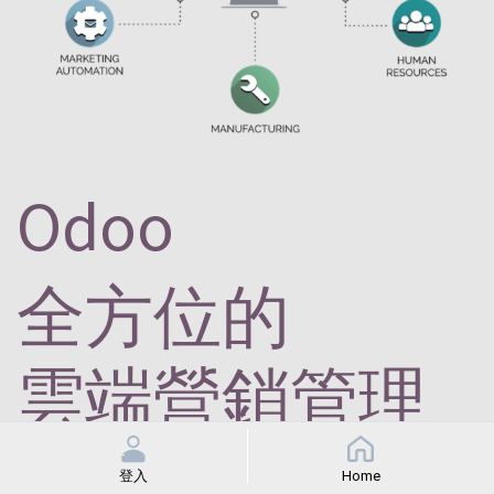
Odoo
全方位的
雲端營銷管理
系統
登入
Home