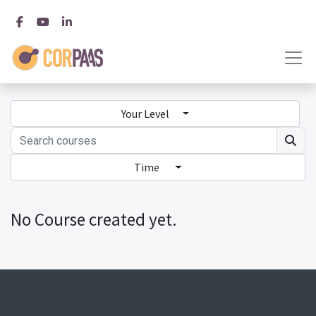
Your Level
Time
No Course created yet.