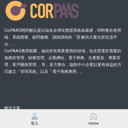
CorPAAS闊邦數位是以知名全球化開源系統為基礎，同時整合使用
端、系統開發、顧問服務、講師課程的「雲 解決方案社群交流平
台」。
CorPAAS應用範圍，涵括所有商業應用的領域，包含營運所需要的
進銷存管理、財務管理、企業網站、電子商務、生產製造、專案管
理、客戶關係管理......等，多方整合，協助中小企業以更有效益的方
式建立「管理系統」以及「電子商務應用」。
熱門連結
解決方案
品牌方案
特約策略夥伴
登入
Home