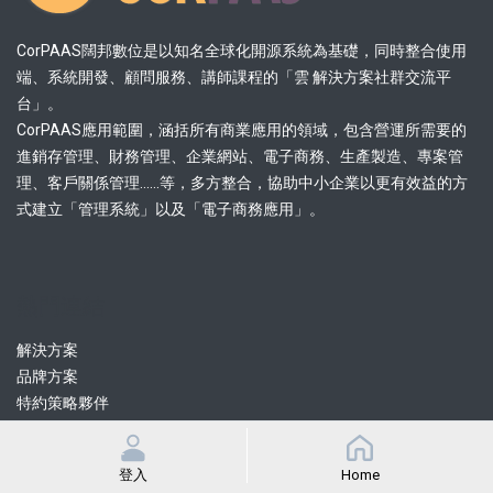
CorPAAS闊邦數位是以知名全球化開源系統為基礎，同時整合使用
端、系統開發、顧問服務、講師課程的「雲 解決方案社群交流平
台」。
CorPAAS應用範圍，涵括所有商業應用的領域，包含營運所需要的
進銷存管理、財務管理、企業網站、電子商務、生產製造、專案管
理、客戶關係管理......等，多方整合，協助中小企業以更有效益的方
式建立「管理系統」以及「電子商務應用」。
熱門連結
解決方案
品牌方案
特約策略夥伴
認證協力顧問
認證協力開發
登入
Home
課程