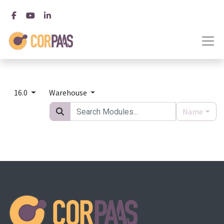
16.0
Warehouse
Name