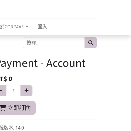
於CORPAAS
登入
ayment - Account
T$
0
立即訂閱
統版本
:
14.0