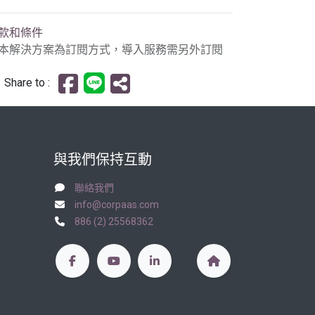
款和條件
本解決方案為訂閱方式，導入服務需另外訂閱
Share to :
與我們保持互動
聯絡我們
info@corpaas.com
886 (2) 25568362