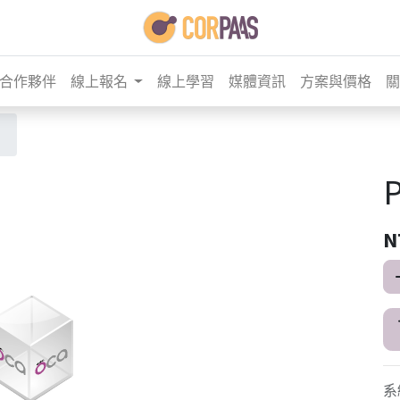
合作夥伴
線上報名
線上學習
媒體資訊
方案與價格
關
P
N
系