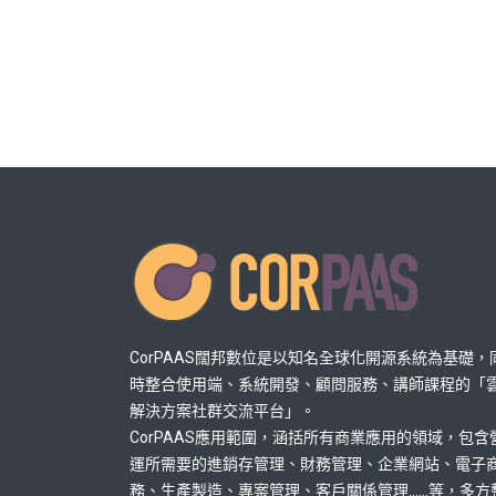
CorPAAS闊邦數位是以知名全球化開源系統為基礎，
時整合使用端、系統開發、顧問服務、講師課程的「
解決方案社群交流平台」。
CorPAAS應用範圍，涵括所有商業應用的領域，包含
運所需要的進銷存管理、財務管理、企業網站、電子
務、生產製造、專案管理、客戶關係管理......等，多方