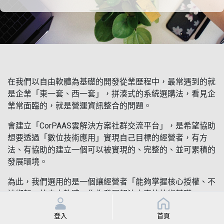
在我們以自由軟體為基礎的開發從業歷程中，最常遇到的就
是企業「東一套、西一套」，拼湊式的系統選購法，看見企
業常面臨的，就是營運資訊整合的問題。
會建立「CorPAAS雲解決方案社群交流平台」，是希望協助
想要透過「數位技術應用」實現自己目標的經營者，有方
法、有協助的建立一個可以被實現的、完整的、並可累積的
發展環境。
為此，我們選用的是一個讓經營者「能夠掌握核心授權、不
被綁架」的自由軟體，作為發展解決方案的技術基礎。
為了讓自由軟體解決方案，能有更多的經營者願意採用，並
登入
首頁