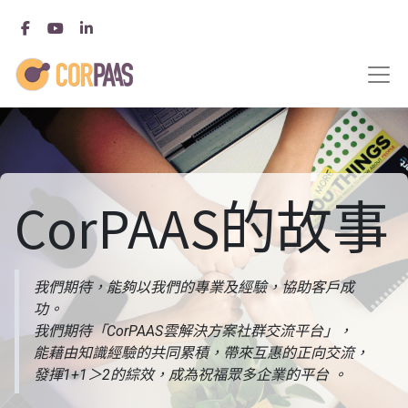
CorPAAS的故事
我們期待，能夠以我們的專業及經驗，協助客戶成
功。
我們期待「CorPAAS雲解決方案社群交流平台」，
能藉由知識經驗的共同累積，帶來互惠的正向交流，
發揮1+1＞2的綜效，成為祝福眾多企業的平台
。