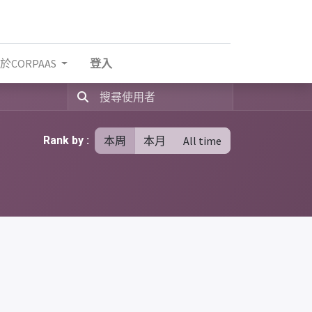
於CORPAAS
登入
Rank by :
本周
本月
All time