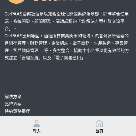
CorPAAS闊邦數位是以知名全球化開源系統為基礎，同時整合使用
端、系統開發、顧問服務、講師課程的「雲 解決方案社群交流平
台」。
CorPAAS應用範圍，涵括所有商業應用的領域，包含營運所需要的
進銷存管理、財務管理、企業網站、電子商務、生產製造、專案管
理、客戶關係管理......等，多方整合，協助中小企業以更有效益的方
式建立「管理系統」以及「電子商務應用」。
熱門連結
解決方案
品牌方案
特約策略夥伴
認證協力顧問
認證協力開發
登入
首頁
課程