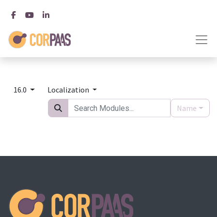
16.0
Localization
Name