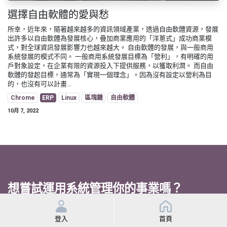
選擇自由軟體的愛與愁
所幸，近年來，隨著越來越多的資訊領域產業，透過自由軟體資源，發展
出許多以自由軟體為發展核心，疊加商業應用的「洋蔥式」成功商業模
式，對全球資訊發展影響力也越來越大。 自由軟體的發展，與一般商用
系統發展的模式不同。 一般商用系統發展目標為「營利」，有明確的用
戶對象設定，在企業有限的資源投入下提供服務，以獲取利潤。 而自由
軟體的發起目標，通常為「實現一個理念」。因為沒有設定以營利為目
的，也沒有可以計畫...
Chrome
ERP
Linux
區塊鏈
自由軟體
10月 7, 2022
想嘗試運用系統管理你的事業嗎？
現在註冊成為CorPAAS會員，
立即安裝模組，實現你的數據自由！
登入
首頁