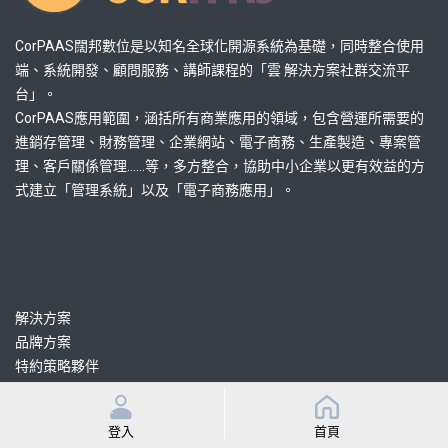
CorPAAS闊邦數位是以知名全球化開源系統為基礎，同時整合使用
端、系統開發、顧問服務、講師課程的「雲 解決方案社群交流平
台」。
CorPAAS應用範圍，涵括所有商業應用的領域，包含營運所需要的
進銷存管理、財務管理、企業網站、電子商務、生產製造、專案管
理、客戶關係管理......等，多方整合，協助中小企業以更有效益的方
式建立「管理系統」以及「電子商務應用」。
熱門連結
解決方案
品牌方案
特約策略夥伴
認證協力顧問
認證協力開發
登入
首頁
課程