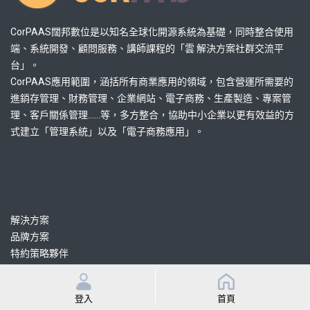
CorPAAS闊邦數位是以知名全球化開源系統為基礎，同時整合使用
端、系統開發、顧問服務、講師課程的「雲 解決方案社群交流平
台」。
CorPAAS應用範圍，涵括所有商業應用的領域，包含營運所需要的
進銷存管理、財務管理、企業網站、電子商務、生產製造、專案管
理、客戶關係管理......等，多方整合，協助中小企業以更有效益的方
式建立「管理系統」以及「電子商務應用」。
熱門連結
解決方案
品牌方案
特約策略夥伴
認證協力顧問
認證協力開發
登入
首頁
課程