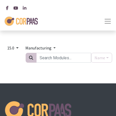
15.0
Manufacturing
Name